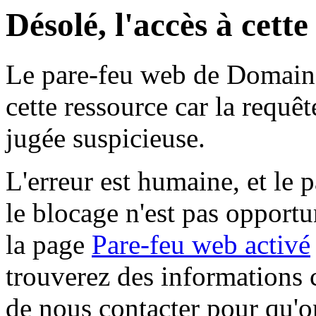
Désolé, l'accès à cett
Le pare-feu web de Domaine 
cette ressource car la requê
jugée suspicieuse.
L'erreur est humaine, et le p
le blocage n'est pas opportu
la page
Pare-feu web activé
trouverez des informations 
de nous contacter pour qu'o