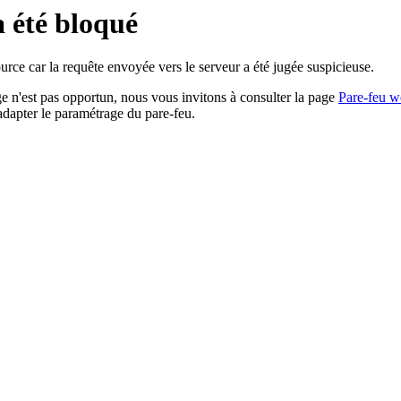
a été bloqué
rce car la requête envoyée vers le serveur a été jugée suspicieuse.
age n'est pas opportun, nous vous invitons à consulter la page
Pare-feu w
adapter le paramétrage du pare-feu.