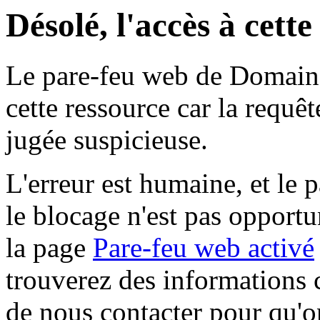
Désolé, l'accès à cett
Le pare-feu web de Domaine 
cette ressource car la requê
jugée suspicieuse.
L'erreur est humaine, et le p
le blocage n'est pas opportu
la page
Pare-feu web activé
trouverez des informations 
de nous contacter pour qu'o