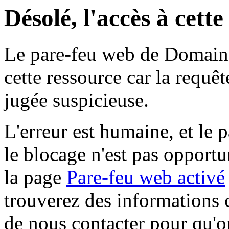
Désolé, l'accès à cett
Le pare-feu web de Domaine 
cette ressource car la requê
jugée suspicieuse.
L'erreur est humaine, et le p
le blocage n'est pas opportu
la page
Pare-feu web activé
trouverez des informations 
de nous contacter pour qu'o