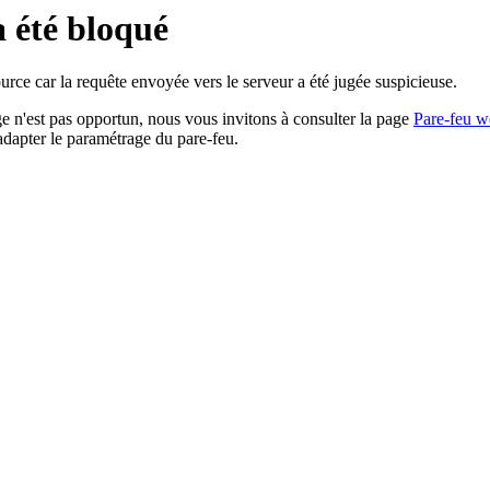
a été bloqué
rce car la requête envoyée vers le serveur a été jugée suspicieuse.
age n'est pas opportun, nous vous invitons à consulter la page
Pare-feu w
adapter le paramétrage du pare-feu.