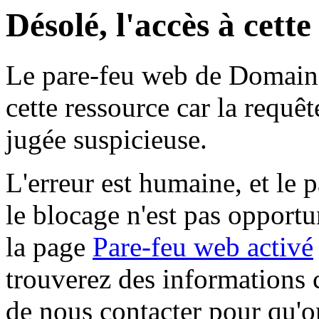
Désolé, l'accès à cett
Le pare-feu web de Domaine 
cette ressource car la requê
jugée suspicieuse.
L'erreur est humaine, et le p
le blocage n'est pas opportu
la page
Pare-feu web activé
trouverez des informations 
de nous contacter pour qu'o