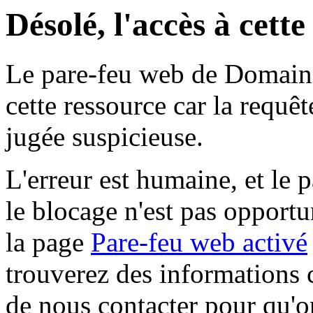
Désolé, l'accès à cett
Le pare-feu web de Domaine 
cette ressource car la requê
jugée suspicieuse.
L'erreur est humaine, et le p
le blocage n'est pas opportu
la page
Pare-feu web activé
trouverez des informations 
de nous contacter pour qu'o