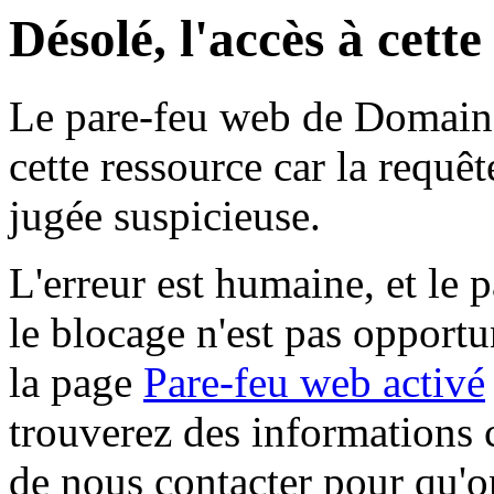
Désolé, l'accès à cett
Le pare-feu web de Domaine 
cette ressource car la requê
jugée suspicieuse.
L'erreur est humaine, et le p
le blocage n'est pas opportu
la page
Pare-feu web activé
trouverez des informations 
de nous contacter pour qu'o