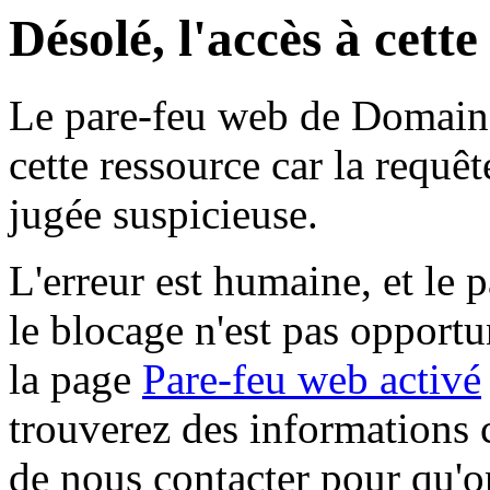
Désolé, l'accès à cett
Le pare-feu web de Domaine 
cette ressource car la requê
jugée suspicieuse.
L'erreur est humaine, et le p
le blocage n'est pas opportu
la page
Pare-feu web activé
trouverez des informations 
de nous contacter pour qu'o