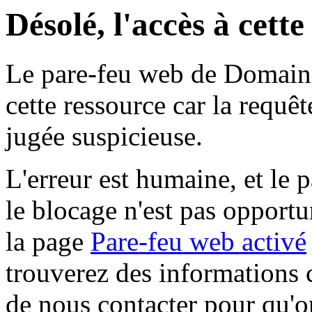
Désolé, l'accès à cett
Le pare-feu web de Domaine 
cette ressource car la requê
jugée suspicieuse.
L'erreur est humaine, et le p
le blocage n'est pas opportu
la page
Pare-feu web activé
trouverez des informations 
de nous contacter pour qu'o