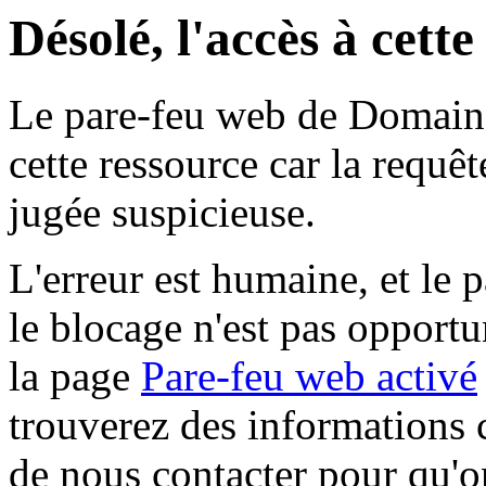
Désolé, l'accès à cett
Le pare-feu web de Domaine 
cette ressource car la requê
jugée suspicieuse.
L'erreur est humaine, et le p
le blocage n'est pas opportu
la page
Pare-feu web activé
trouverez des informations 
de nous contacter pour qu'o