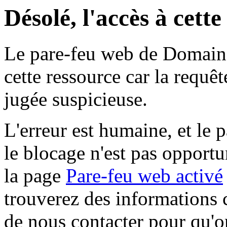
Désolé, l'accès à cett
Le pare-feu web de Domaine 
cette ressource car la requê
jugée suspicieuse.
L'erreur est humaine, et le p
le blocage n'est pas opportu
la page
Pare-feu web activé
trouverez des informations 
de nous contacter pour qu'o