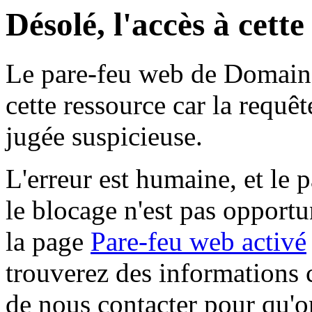
Désolé, l'accès à cett
Le pare-feu web de Domaine 
cette ressource car la requê
jugée suspicieuse.
L'erreur est humaine, et le p
le blocage n'est pas opportu
la page
Pare-feu web activé
trouverez des informations 
de nous contacter pour qu'o