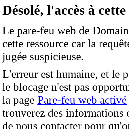
Désolé, l'accès à cett
Le pare-feu web de Domaine 
cette ressource car la requê
jugée suspicieuse.
L'erreur est humaine, et le p
le blocage n'est pas opportu
la page
Pare-feu web activé
trouverez des informations 
de nous contacter pour qu'o