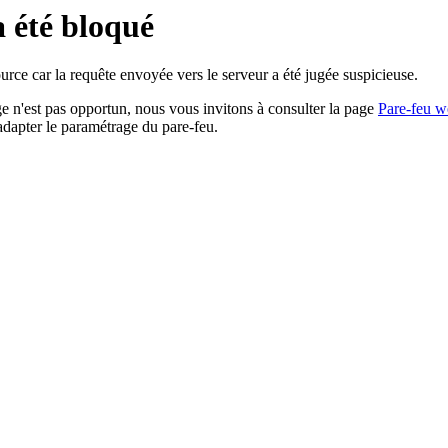
a été bloqué
rce car la requête envoyée vers le serveur a été jugée suspicieuse.
age n'est pas opportun, nous vous invitons à consulter la page
Pare-feu w
adapter le paramétrage du pare-feu.