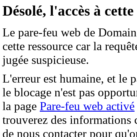
Désolé, l'accès à cett
Le pare-feu web de Domaine 
cette ressource car la requê
jugée suspicieuse.
L'erreur est humaine, et le p
le blocage n'est pas opportu
la page
Pare-feu web activé
trouverez des informations 
de nous contacter pour qu'o