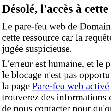
Désolé, l'accès à cett
Le pare-feu web de Domaine 
cette ressource car la requê
jugée suspicieuse.
L'erreur est humaine, et le p
le blocage n'est pas opportu
la page
Pare-feu web activé
trouverez des informations 
de nous contacter pour qu'o