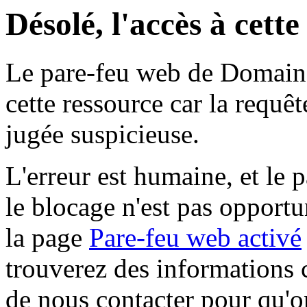
Désolé, l'accès à cett
Le pare-feu web de Domaine 
cette ressource car la requê
jugée suspicieuse.
L'erreur est humaine, et le p
le blocage n'est pas opportu
la page
Pare-feu web activé
trouverez des informations 
de nous contacter pour qu'o