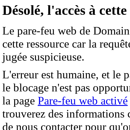
Désolé, l'accès à cett
Le pare-feu web de Domaine 
cette ressource car la requê
jugée suspicieuse.
L'erreur est humaine, et le p
le blocage n'est pas opportu
la page
Pare-feu web activé
trouverez des informations 
de nous contacter pour qu'o