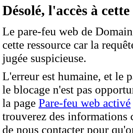
Désolé, l'accès à cett
Le pare-feu web de Domaine 
cette ressource car la requê
jugée suspicieuse.
L'erreur est humaine, et le p
le blocage n'est pas opportu
la page
Pare-feu web activé
trouverez des informations 
de nous contacter pour qu'o