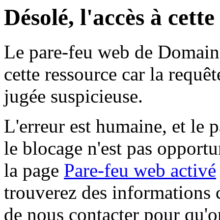
Désolé, l'accès à cett
Le pare-feu web de Domaine 
cette ressource car la requê
jugée suspicieuse.
L'erreur est humaine, et le p
le blocage n'est pas opportu
la page
Pare-feu web activé
trouverez des informations 
de nous contacter pour qu'o