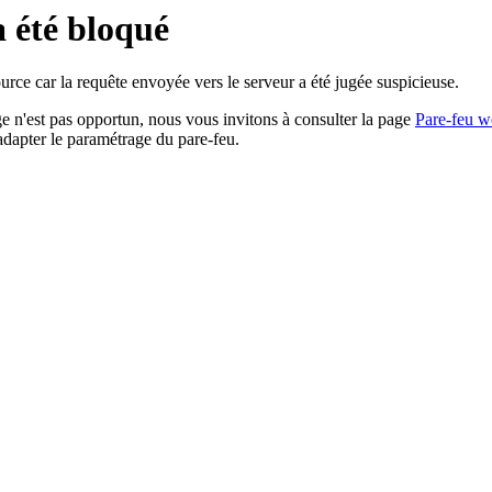
a été bloqué
rce car la requête envoyée vers le serveur a été jugée suspicieuse.
age n'est pas opportun, nous vous invitons à consulter la page
Pare-feu w
adapter le paramétrage du pare-feu.