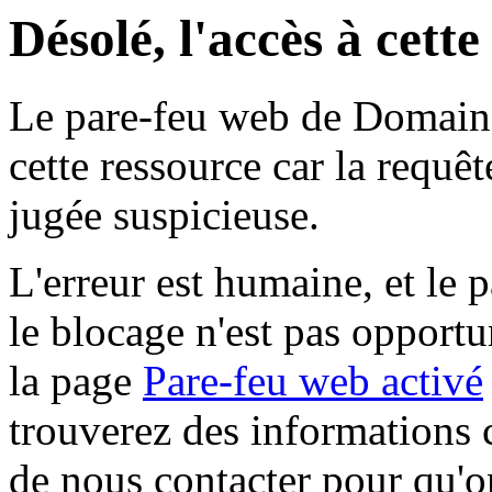
Désolé, l'accès à cett
Le pare-feu web de Domaine 
cette ressource car la requê
jugée suspicieuse.
L'erreur est humaine, et le p
le blocage n'est pas opportu
la page
Pare-feu web activé
trouverez des informations 
de nous contacter pour qu'o