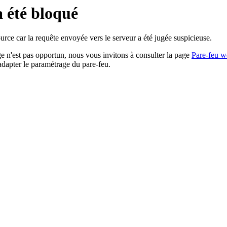
a été bloqué
rce car la requête envoyée vers le serveur a été jugée suspicieuse.
age n'est pas opportun, nous vous invitons à consulter la page
Pare-feu w
adapter le paramétrage du pare-feu.