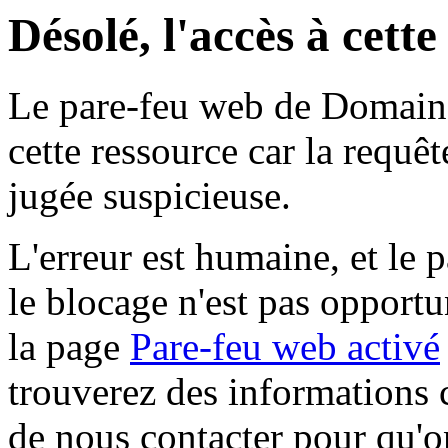
Désolé, l'accès à cett
Le pare-feu web de Domaine 
cette ressource car la requê
jugée suspicieuse.
L'erreur est humaine, et le p
le blocage n'est pas opportu
la page
Pare-feu web activé
trouverez des informations 
de nous contacter pour qu'o