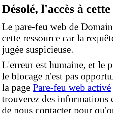
Désolé, l'accès à cett
Le pare-feu web de Domaine 
cette ressource car la requê
jugée suspicieuse.
L'erreur est humaine, et le p
le blocage n'est pas opportu
la page
Pare-feu web activé
trouverez des informations 
de nous contacter pour qu'o