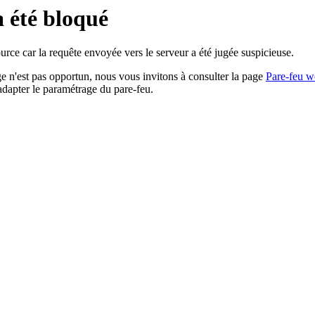
a été bloqué
rce car la requête envoyée vers le serveur a été jugée suspicieuse.
age n'est pas opportun, nous vous invitons à consulter la page
Pare-feu w
adapter le paramétrage du pare-feu.