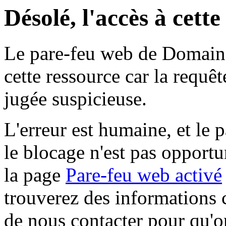
Désolé, l'accès à cett
Le pare-feu web de Domaine 
cette ressource car la requê
jugée suspicieuse.
L'erreur est humaine, et le p
le blocage n'est pas opportu
la page
Pare-feu web activé
trouverez des informations 
de nous contacter pour qu'o