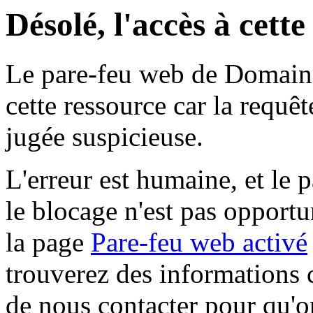
Désolé, l'accès à cett
Le pare-feu web de Domaine 
cette ressource car la requê
jugée suspicieuse.
L'erreur est humaine, et le p
le blocage n'est pas opportu
la page
Pare-feu web activé
trouverez des informations 
de nous contacter pour qu'o