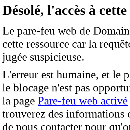
Désolé, l'accès à cett
Le pare-feu web de Domaine 
cette ressource car la requê
jugée suspicieuse.
L'erreur est humaine, et le p
le blocage n'est pas opportu
la page
Pare-feu web activé
trouverez des informations 
de nous contacter pour qu'o