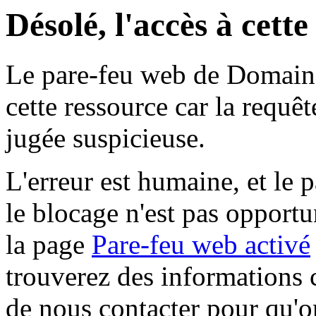
Désolé, l'accès à cett
Le pare-feu web de Domaine 
cette ressource car la requê
jugée suspicieuse.
L'erreur est humaine, et le p
le blocage n'est pas opportu
la page
Pare-feu web activé
trouverez des informations 
de nous contacter pour qu'o