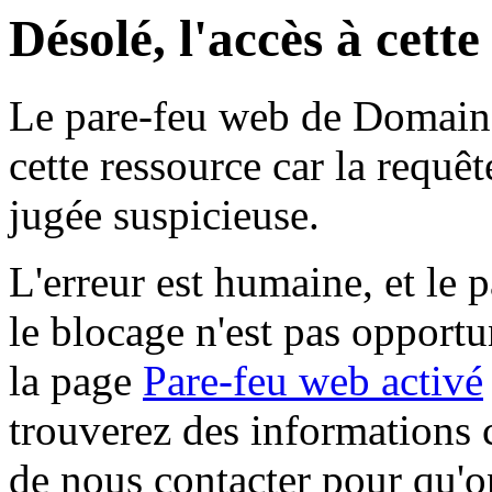
Désolé, l'accès à cett
Le pare-feu web de Domaine 
cette ressource car la requê
jugée suspicieuse.
L'erreur est humaine, et le p
le blocage n'est pas opportu
la page
Pare-feu web activé
trouverez des informations 
de nous contacter pour qu'o