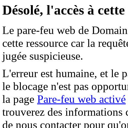
Désolé, l'accès à cett
Le pare-feu web de Domaine 
cette ressource car la requê
jugée suspicieuse.
L'erreur est humaine, et le p
le blocage n'est pas opportu
la page
Pare-feu web activé
trouverez des informations 
de nous contacter pour qu'o