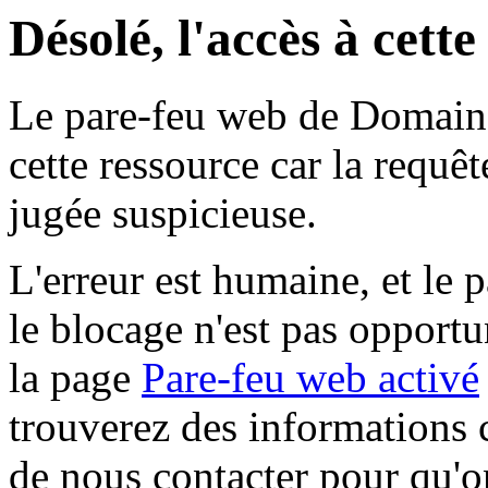
Désolé, l'accès à cett
Le pare-feu web de Domaine 
cette ressource car la requê
jugée suspicieuse.
L'erreur est humaine, et le p
le blocage n'est pas opportu
la page
Pare-feu web activé
trouverez des informations 
de nous contacter pour qu'o