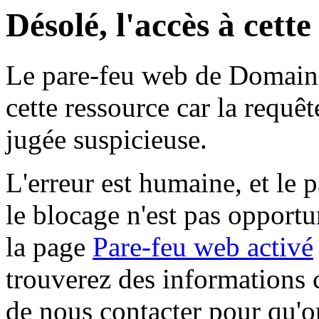
Désolé, l'accès à cett
Le pare-feu web de Domaine 
cette ressource car la requê
jugée suspicieuse.
L'erreur est humaine, et le p
le blocage n'est pas opportu
la page
Pare-feu web activé
trouverez des informations 
de nous contacter pour qu'o