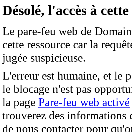
Désolé, l'accès à cett
Le pare-feu web de Domaine 
cette ressource car la requê
jugée suspicieuse.
L'erreur est humaine, et le p
le blocage n'est pas opportu
la page
Pare-feu web activé
trouverez des informations 
de nous contacter pour qu'o