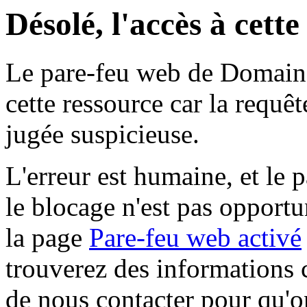
Désolé, l'accès à cett
Le pare-feu web de Domaine 
cette ressource car la requê
jugée suspicieuse.
L'erreur est humaine, et le p
le blocage n'est pas opportu
la page
Pare-feu web activé
trouverez des informations 
de nous contacter pour qu'o