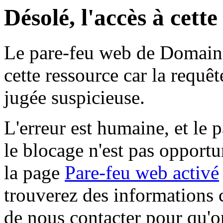
Désolé, l'accès à cett
Le pare-feu web de Domaine 
cette ressource car la requê
jugée suspicieuse.
L'erreur est humaine, et le p
le blocage n'est pas opportu
la page
Pare-feu web activé
trouverez des informations 
de nous contacter pour qu'o