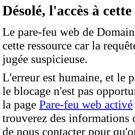
Désolé, l'accès à cett
Le pare-feu web de Domaine 
cette ressource car la requê
jugée suspicieuse.
L'erreur est humaine, et le p
le blocage n'est pas opportu
la page
Pare-feu web activé
trouverez des informations 
de nous contacter pour qu'o