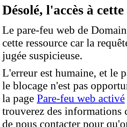
Désolé, l'accès à cett
Le pare-feu web de Domaine 
cette ressource car la requê
jugée suspicieuse.
L'erreur est humaine, et le p
le blocage n'est pas opportu
la page
Pare-feu web activé
trouverez des informations 
de nous contacter pour qu'o