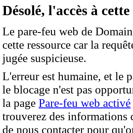
Désolé, l'accès à cett
Le pare-feu web de Domaine 
cette ressource car la requê
jugée suspicieuse.
L'erreur est humaine, et le p
le blocage n'est pas opportu
la page
Pare-feu web activé
trouverez des informations 
de nous contacter pour qu'o