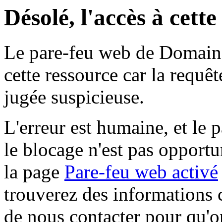
Désolé, l'accès à cett
Le pare-feu web de Domaine 
cette ressource car la requê
jugée suspicieuse.
L'erreur est humaine, et le p
le blocage n'est pas opportu
la page
Pare-feu web activé
trouverez des informations 
de nous contacter pour qu'o