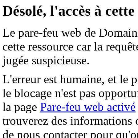
Désolé, l'accès à cett
Le pare-feu web de Domaine 
cette ressource car la requê
jugée suspicieuse.
L'erreur est humaine, et le p
le blocage n'est pas opportu
la page
Pare-feu web activé
trouverez des informations 
de nous contacter pour qu'o