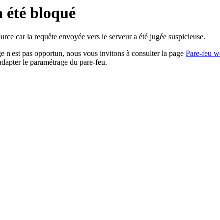
a été bloqué
rce car la requête envoyée vers le serveur a été jugée suspicieuse.
age n'est pas opportun, nous vous invitons à consulter la page
Pare-feu w
adapter le paramétrage du pare-feu.