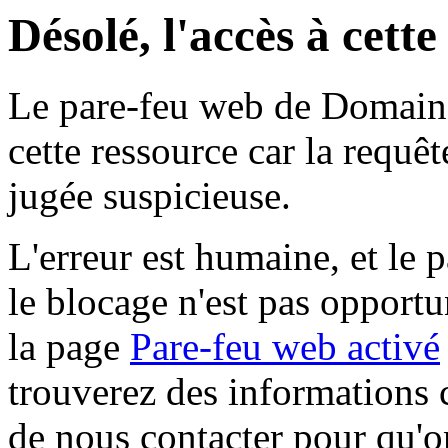
Désolé, l'accès à cett
Le pare-feu web de Domaine 
cette ressource car la requê
jugée suspicieuse.
L'erreur est humaine, et le p
le blocage n'est pas opportu
la page
Pare-feu web activé
trouverez des informations 
de nous contacter pour qu'o