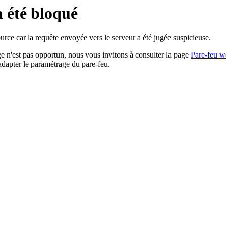
a été bloqué
rce car la requête envoyée vers le serveur a été jugée suspicieuse.
age n'est pas opportun, nous vous invitons à consulter la page
Pare-feu w
adapter le paramétrage du pare-feu.