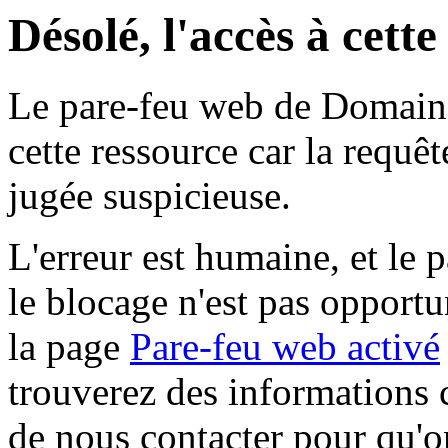
Désolé, l'accès à cett
Le pare-feu web de Domaine 
cette ressource car la requê
jugée suspicieuse.
L'erreur est humaine, et le p
le blocage n'est pas opportu
la page
Pare-feu web activé
trouverez des informations 
de nous contacter pour qu'o