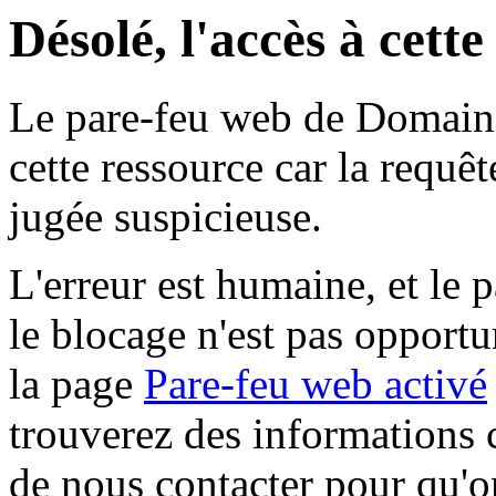
Désolé, l'accès à cett
Le pare-feu web de Domaine 
cette ressource car la requê
jugée suspicieuse.
L'erreur est humaine, et le p
le blocage n'est pas opportu
la page
Pare-feu web activé
trouverez des informations 
de nous contacter pour qu'o