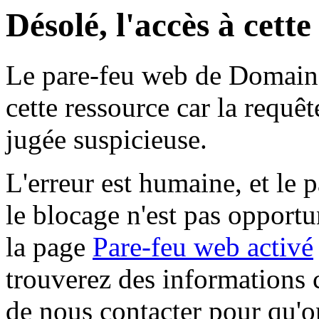
Désolé, l'accès à cett
Le pare-feu web de Domaine 
cette ressource car la requê
jugée suspicieuse.
L'erreur est humaine, et le p
le blocage n'est pas opportu
la page
Pare-feu web activé
trouverez des informations 
de nous contacter pour qu'o