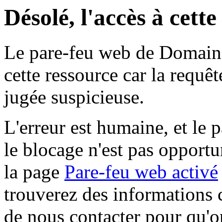
Désolé, l'accès à cett
Le pare-feu web de Domaine 
cette ressource car la requê
jugée suspicieuse.
L'erreur est humaine, et le p
le blocage n'est pas opportu
la page
Pare-feu web activé
trouverez des informations 
de nous contacter pour qu'o